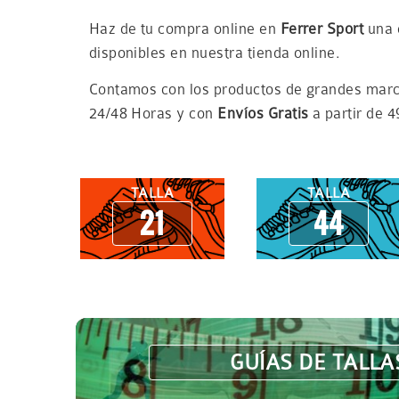
navegación
Haz de tu compra online en
Ferrer Sport
una e
disponibles en nuestra tienda online.
Contamos con los productos de grandes ma
24/48 Horas y con
Envíos Gratis
a partir de 4
TALLA
TALLA
21
44
GUÍAS DE TALLA