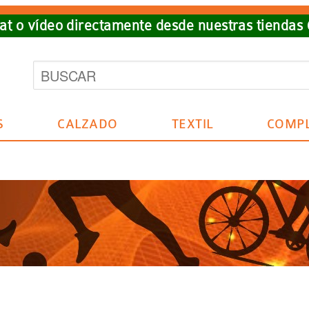
t o vídeo directamente desde nuestras tiendas
S
CALZADO
TEXTIL
COMP