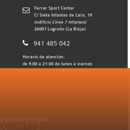
Ferrer Sport Center

C/ Siete Infantes de Lara, 19
(edificio Cines 7 Infantes)
26007 Logroño (La Rioja)

941 485 042
Horario de atención:
de 9:00 a 21:00 de lunes a viernes

info@ferrersport.com