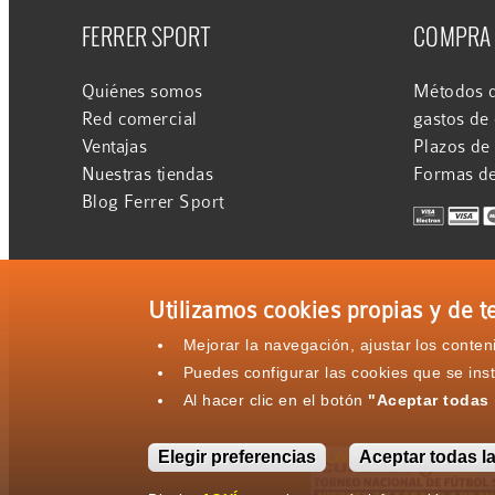
FERRER SPORT
COMPRA
Quiénes somos
Métodos d
Red comercial
gastos de
Ventajas
Plazos de
Nuestras tiendas
Formas d
Blog Ferrer Sport
Utilizamos cookies propias y de te
Mejorar la navegación, ajustar los conte
Puedes configurar las cookies que se ins
Al hacer clic en el botón
"Aceptar todas 
Elegir preferencias
Aceptar todas l