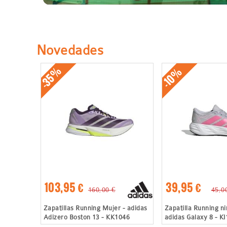
Novedades
-35%
-10%
103,95 €
39,95 €
160,00 €
45,0
Zapatillas Running Mujer - adidas
Zapatilla Running ni
Adizero Boston 13 - KK1046
adidas Galaxy 8 - K