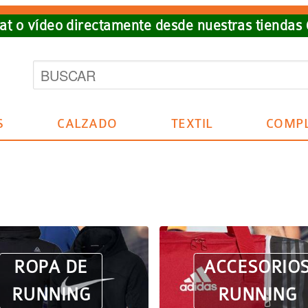
t o vídeo directamente desde nuestras tiendas
S
CALZADO
TEXTIL
COMP
ROPA DE
ACCESORIO
RUNNING
RUNNING