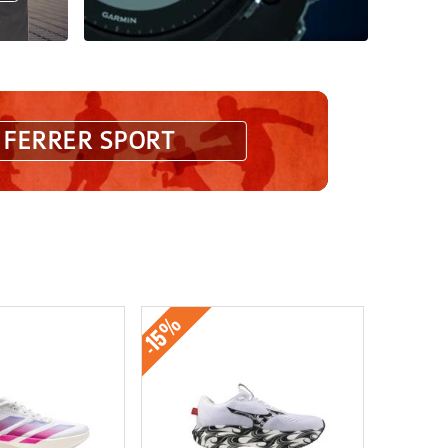
 FERRER SPORT
-15%