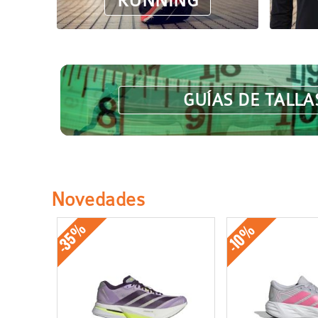
RUNNING
navegación
GUÍAS DE TALLA
Novedades
-35%
-10%