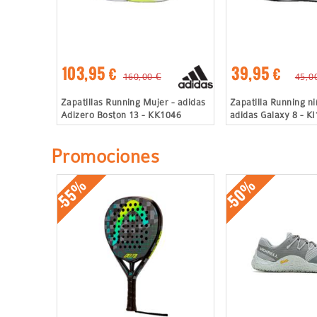
103,95 €
39,95 €
160,00 €
45,0
Zapatillas Running Mujer - adidas
Zapatilla Running ni
Adizero Boston 13 - KK1046
adidas Galaxy 8 - K
Promociones
-55%
-50%