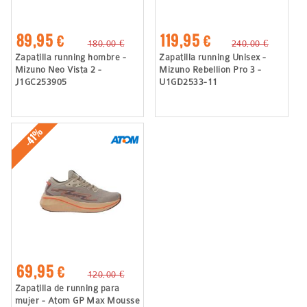
89,95 €
119,95 €
180,00 €
240,00 €
Zapatilla running hombre -
Zapatilla running Unisex -
Mizuno Neo Vista 2 -
Mizuno Rebellion Pro 3 -
J1GC253905
U1GD2533-11
-41%
69,95 €
120,00 €
Zapatilla de running para
mujer - Atom GP Max Mousse