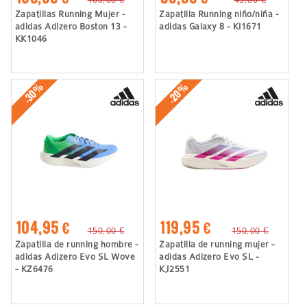
Zapatillas Running Mujer -
Zapatilla Running niño/niña -
adidas Adizero Boston 13 -
adidas Galaxy 8 - KI1671
KK1046
-30%
-20%
104,95 €
119,95 €
150,00 €
150,00 €
Zapatilla de running hombre -
Zapatilla de running mujer -
adidas Adizero Evo SL Wove
adidas Adizero Evo SL -
- KZ6476
KJ2551