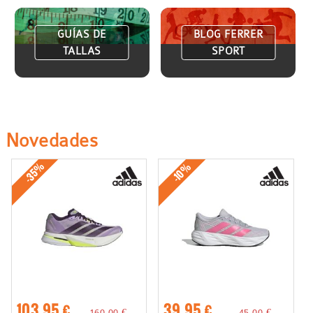
GUÍAS DE
BLOG FERRER
TALLAS
SPORT
Novedades
-35%
-10%
103,95 €
39,95 €
160,00 €
45,00 €