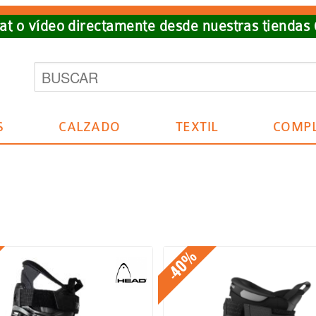
t o vídeo directamente desde nuestras tiendas
S
CALZADO
TEXTIL
COMP
-40%