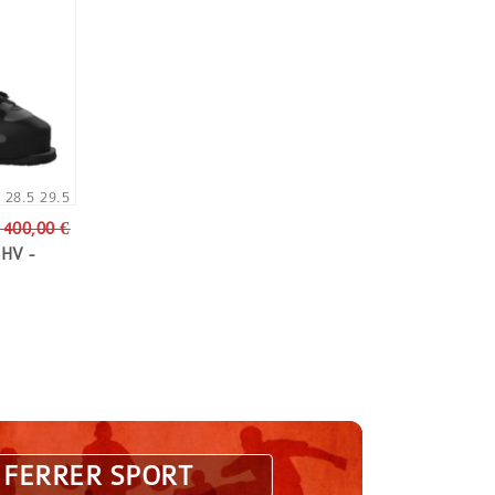
5
28.5
29.5
 400,00 €
 HV -
 FERRER SPORT