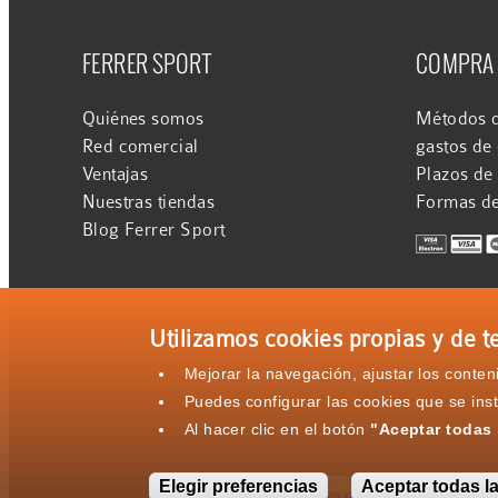
FERRER SPORT
COMPRA
Quiénes somos
Métodos d
Red comercial
gastos de
Ventajas
Plazos de
Nuestras tiendas
Formas d
Blog Ferrer Sport
Utilizamos cookies propias y de te
Mejorar la navegación, ajustar los conte
Puedes configurar las cookies que se ins
Al hacer clic en el botón
"Aceptar todas 
Elegir preferencias
Aceptar todas l