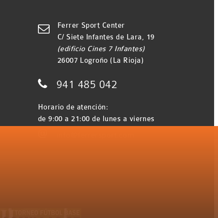
Ferrer Sport Center

C/ Siete Infantes de Lara, 19
(edificio Cines 7 Infantes)
26007 Logroño (La Rioja)

941 485 042
Horario de atención:
de 9:00 a 21:00 de lunes a viernes

info@ferrersport.com