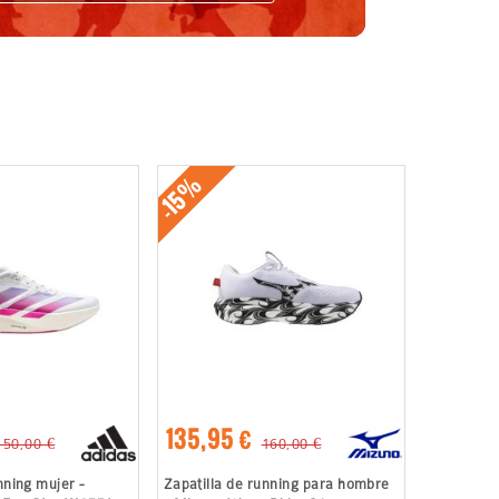
-15%
135,95 €
150,00 €
160,00 €
nning mujer -
Zapatilla de running para hombre