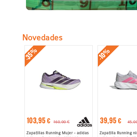
Novedades
-35%
-10%
103,95 €
39,95 €
160,00 €
45,0
Zapatillas Running Mujer - adidas
Zapatilla Running ni