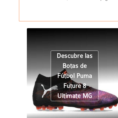
Descubre las
Botas de
Fútbol Puma
Future 8
Ultimate MG