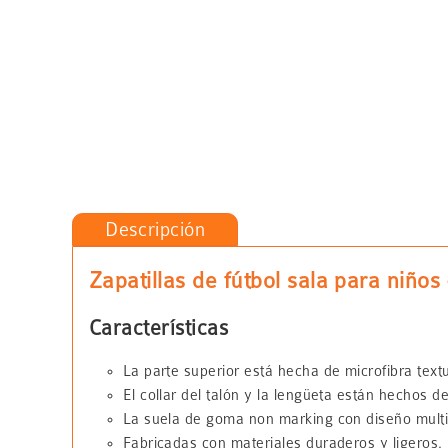
Descripción
Zapatillas de fútbol sala para niños
Características
La parte superior está hecha de microfibra text
El collar del talón y la lengüeta están hechos d
La suela de goma non marking con diseño multidi
Fabricadas con materiales duraderos y ligeros.