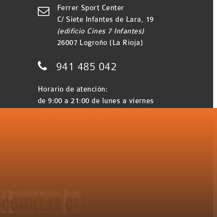
Ferrer Sport Center

C/ Siete Infantes de Lara, 19
(edificio Cines 7 Infantes)
26007 Logroño (La Rioja)

941 485 042
Horario de atención:
de 9:00 a 21:00 de lunes a viernes

info@ferrersport.com