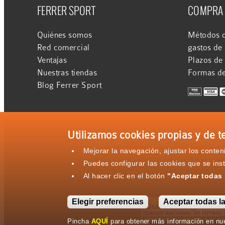
FERRER SPORT
COMPRA
Quiénes somos
Métodos d
Red comercial
gastos de
Ventajas
Plazos de
Nuestras tiendas
Formas d
Blog Ferrer Sport
Utilizamos cookies propias y de te
Mejorar la navegación, ajustar los conte
Puedes configurar las cookies que se ins
Al hacer clic en el botón
"Aceptar todas 
Elegir preferencias
Aceptar todas l
Pincha
AQUÍ
para obtener más información en nue