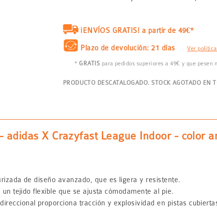
¡ENVÍOS GRATIS! a partir de 49€*
Plazo de devolución: 21 días
Ver polític
*
GRATIS
para pedidos superiores a 49€ y que pesen
PRODUCTO DESCATALOGADO. STOCK AGOTADO EN TO
 - adidas X Crazyfast League Indoor - color a
urizada de diseño avanzado, que es ligera y resistente.
e un tejido flexible que se ajusta cómodamente al pie.
reccional proporciona tracción y explosividad en pistas cubiertas