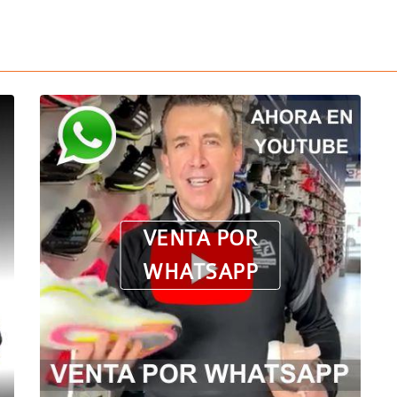
VENTA POR
WHATSAPP