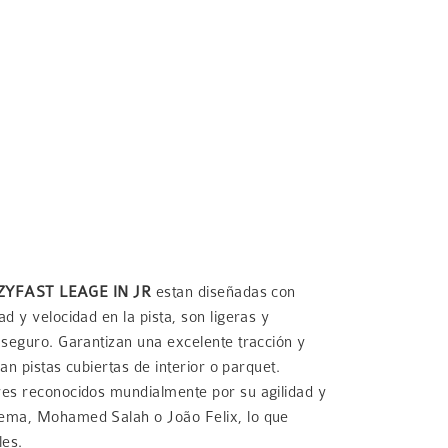
AZYFAST LEAGE IN JR
estan diseñadas con
 y velocidad en la pista, son ligeras y
 seguro. Garantizan una excelente tracción y
an pistas cubiertas de interior o parquet.
res reconocidos mundialmente por su agilidad y
zema, Mohamed Salah o João Felix, lo que
les.