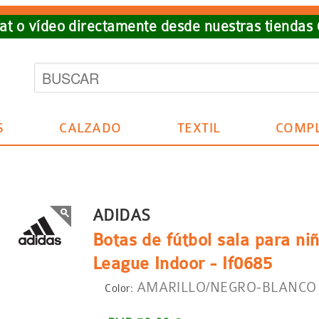
t o vídeo directamente desde nuestras tiendas
S
CALZADO
TEXTIL
COMP
ADIDAS
Botas de fútbol sala para ni
League Indoor - If0685
AMARILLO/NEGRO-BLANCO
Color: