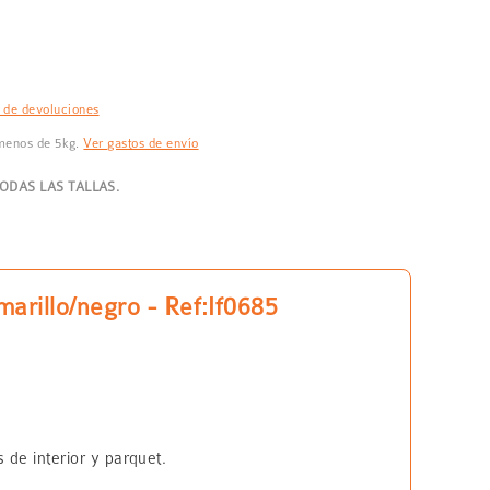
a de devoluciones
 menos de 5kg.
Ver gastos de envío
DAS LAS TALLAS.
marillo/negro - Ref:If0685
 de interior y parquet.