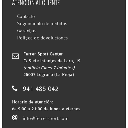
ATENCIÓN AL CLIENTE
Contacto
Seguimiento de pedidos
Garantías
Política de devoluciones
Ferrer Sport Center

C/ Siete Infantes de Lara, 19
(edificio Cines 7 Infantes)
26007 Logroño (La Rioja)

941 485 042
Horario de atención:
de 9:00 a 21:00 de lunes a viernes

info@ferrersport.com