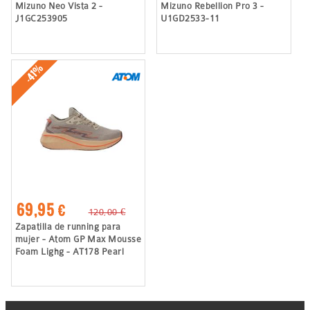
Mizuno Neo Vista 2 -
Mizuno Rebellion Pro 3 -
J1GC253905
U1GD2533-11
-41%
69,95 €
120,00 €
Zapatilla de running para
mujer - Atom GP Max Mousse
Foam Lighg - AT178 Pearl