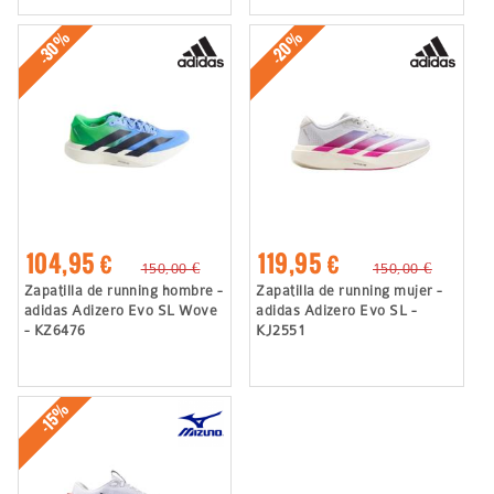
-30%
-20%
104,95 €
119,95 €
150,00 €
150,00 €
Zapatilla de running hombre -
Zapatilla de running mujer -
adidas Adizero Evo SL Wove
adidas Adizero Evo SL -
- KZ6476
KJ2551
-15%