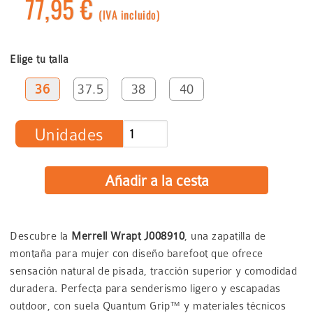
77,95 €
(IVA incluido)
Elige tu talla
36
37.5
38
40
Unidades
Descubre la
Merrell Wrapt J008910
, una zapatilla de
montaña para mujer con diseño barefoot que ofrece
sensación natural de pisada, tracción superior y comodidad
duradera. Perfecta para senderismo ligero y escapadas
outdoor, con suela Quantum Grip™ y materiales técnicos