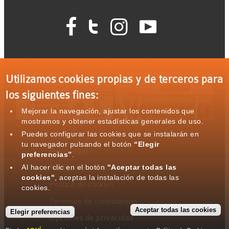




Ferrer Sport con el deporte: Eventos patrocinados
Utilizamos cookies propias y de terceros para
los siguientes fines:
Mejorar la navegación, ajustar los contenidos que
mostramos y obtener estadísticas generales de uso.
Puedes configurar las cookies que se instalarán en
tu navegador pulsando el botón
“Elegir
Aviso legal
preferencias”
.
Al hacer clic en el botón
"Aceptar todas las
Política de privacidad
cookies"
, aceptas la instalación de todas las
Política de cookies
cookies.
Términos de contratación
Aceptar todas las cookies
Elegir preferencias
Opciones de privacidad