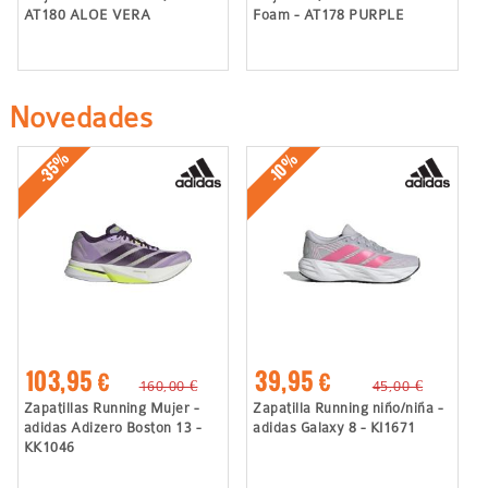
AT180 ALOE VERA
Foam - AT178 PURPLE
Novedades
-35%
-10%
103,95 €
39,95 €
160,00 €
45,00 €
Zapatillas Running Mujer -
Zapatilla Running niño/niña -
adidas Adizero Boston 13 -
adidas Galaxy 8 - KI1671
KK1046