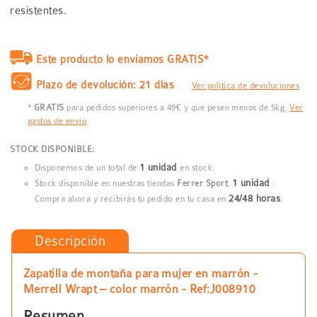
resistentes.
Este producto lo enviamos GRATIS*
Plazo de devolución: 21 días
Ver política de devoluciones
*
GRATIS
para pedidos superiores a 49€ y que pesen menos de 5kg.
Ver
gastos de envío
STOCK DISPONIBLE:
1 unidad
Disponemos de un total de
en stock.
1 unidad
Stock disponible en nuestras tiendas
Ferrer Sport
:
.
24/48 horas
Compra ahora y recibirás tu pedido en tu casa en
.
Descripción
Zapatilla de montaña para mujer en marrón -
Merrell Wrapt – color marrón - Ref:J008910
Resumen