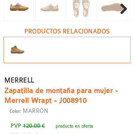
Siguient
PRODUCTOS RELACIONADOS
MERRELL
Zapatilla de montaña para mujer -
Merrell Wrapt - J008910
MARRÓN
Color:
PVP
120.00 €
producto en oferta