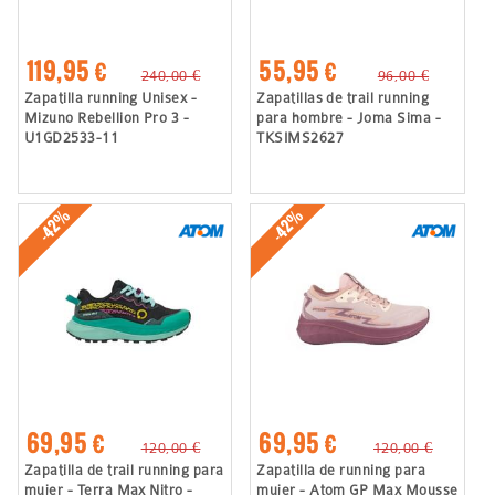
119,95 €
55,95 €
240,00 €
96,00 €
Zapatilla running Unisex -
Zapatillas de trail running
Mizuno Rebellion Pro 3 -
para hombre - Joma Sima -
U1GD2533-11
TKSIMS2627
-42%
-42%
69,95 €
69,95 €
120,00 €
120,00 €
Zapatilla de trail running para
Zapatilla de running para
mujer - Terra Max Nitro -
mujer - Atom GP Max Mousse