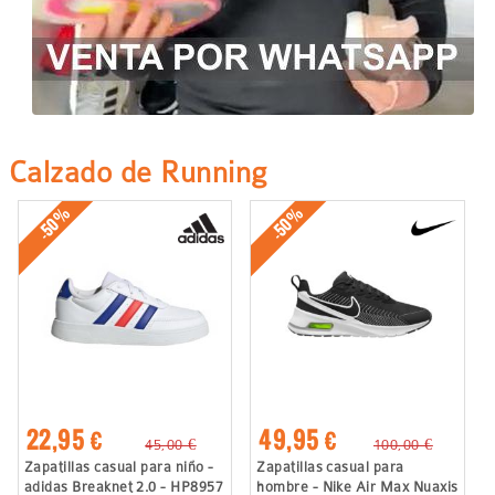
Calzado de Running
-50%
-50%
22,95 €
49,95 €
45,00 €
100,00 €
Zapatillas casual para niño -
Zapatillas casual para
adidas Breaknet 2.0 - HP8957
hombre - Nike Air Max Nuaxis