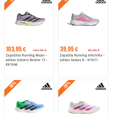
103,95 €
39,95 €
160,00 €
45,00 €
Zapatillas Running Mujer -
Zapatilla Running niño/niña -
adidas Adizero Boston 13 -
adidas Galaxy 8 - KI1671
KK1046
-30%
-20%