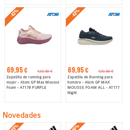
-42%
-42%
69,95 €
69,95 €
120,00 €
120,00 €
Zapatilla de running para
Zapatilla de Running para
mujer - Atom GP Max Mousse
hombre - Atom GP MAX
Foam - AT178 PURPLE
MOUSSE FOAM ALL - AT177
Night
Novedades
-35%
-10%