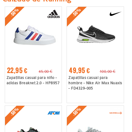
-50%
-50%
22,95 €
49,95 €
45,00 €
100,00 €
Zapatillas casual para niño -
Zapatillas casual para
adidas Breaknet 2.0 - HP8957
hombre - Nike Air Max Nuaxis
- FD4329-005
-50%
-50%