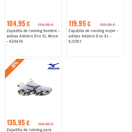
104,95 €
119,95 €
150,00 €
150,00 €
Zapatilla de running hombre -
Zapatilla de running mujer -
adidas Adizero Evo SL Wove
adidas Adizero Evo SL -
- KZ6476
KJ2551
-15%
135,95 €
160,00 €
Zapatilla de running para