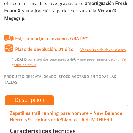
ofrecen una pisada suave gracias a su
amortiguación Fresh
Foam X
y una tracción superior con su suela
Vibram®
Megagrip
.
Este producto lo enviamos GRATIS*
Plazo de devolución: 21 días
Ver política de devoluciones
*
GRATIS
para pedidos superiores a 49€ y que pesen menos de 5kg.
Ver
gastos de envío
PRODUCTO DESCATALOGADO. STOCK AGOTADO EN TODAS LAS
TALLAS.
Descripción
Zapatillas trail running para hombre - New Balance
Hierro v9 - color verde/blanco - Ref: MTHIER9
Características técnicas