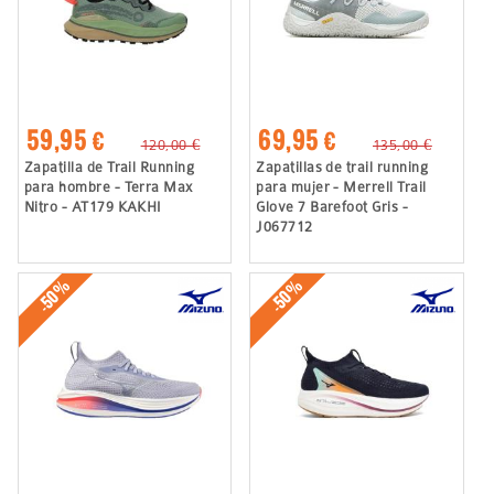
59,95 €
69,95 €
120,00 €
135,00 €
Zapatilla de Trail Running
Zapatillas de trail running
para hombre - Terra Max
para mujer - Merrell Trail
Nitro - AT179 KAKHI
Glove 7 Barefoot Gris -
J067712
-50%
-50%