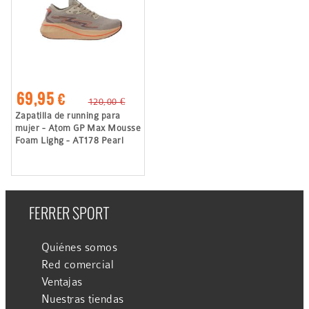
69,95 €
120,00 €
Zapatilla de running para
mujer - Atom GP Max Mousse
Foam Lighg - AT178 Pearl
FERRER SPORT
Quiénes somos
Red comercial
Ventajas
Nuestras tiendas