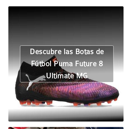
Descubre las Botas de
Fútbol Puma Future 8
Ultimate MG