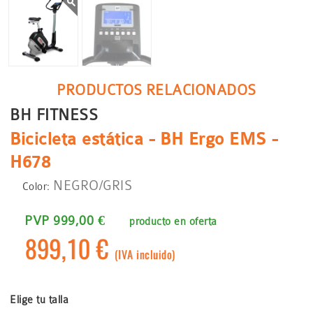
PRODUCTOS RELACIONADOS
BH FITNESS
Bicicleta estática - BH Ergo EMS -
H678
NEGRO/GRIS
Color:
PVP 999,00 €
producto en oferta
899,10 €
(IVA incluido)
Elige tu talla