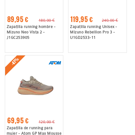
89,95 €
119,95 €
180,00 €
240,00 €
Zapatilla running hombre -
Zapatilla running Unisex -
Mizuno Neo Vista 2 -
Mizuno Rebellion Pro 3 -
J1GC253905
U1GD2533-11
-41%
69,95 €
120,00 €
Zapatilla de running para
mujer - Atom GP Max Mousse