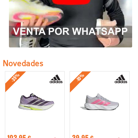
Novedades
-35%
-10%