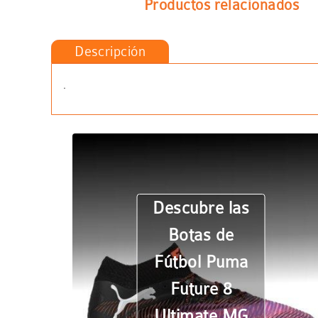
Productos relacionados
Descripción
.
Descubre las
Botas de
Fútbol Puma
Future 8
Ultimate MG