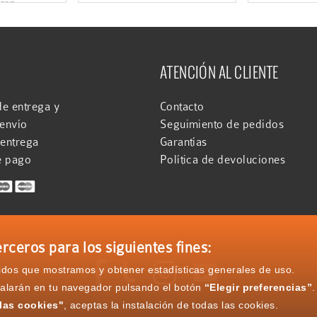
7657
ATENCIÓN AL CLIENTE
e entrega y
Contacto
 envío
Seguimiento de pedidos
 entrega
Garantías
e pago
Política de devoluciones
rceros para los siguientes fines:




nidos que mostramos y obtener estadísticas generales de uso.
talarán en tu navegador pulsando el botón
“Elegir preferencias”
.
las cookies"
, aceptas la instalación de todas las cookies.