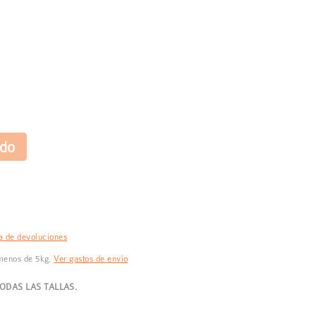
ca de devoluciones
 menos de 5kg.
Ver gastos de envío
DAS LAS TALLAS.