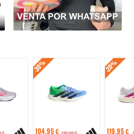
-30%
-20%
104,95 €
119,95 €
0 €
150,00 €