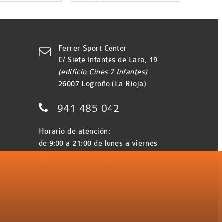
- AT178 Pearl
Ferrer Sport Center

C/ Siete Infantes de Lara, 19
(edificio Cines 7 Infantes)
26007 Logroño (La Rioja)

941 485 042
Horario de atención:
de 9:00 a 21:00 de lunes a viernes

info@ferrersport.com