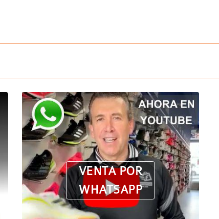
VENTA POR
WHATSAPP