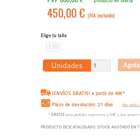
PVP 600,00 €
producto en oferta
450,00 €
(IVA incluido)
Elige tu talla
170
Unidades
¡ENVÍOS GRATIS! a partir de 49€*
Plazo de devolución: 21 días
Ver políti
*
GRATIS
para pedidos superiores a 49€ y que pesen
PRODUCTO DESCATALOGADO. STOCK AGOTADO EN TO