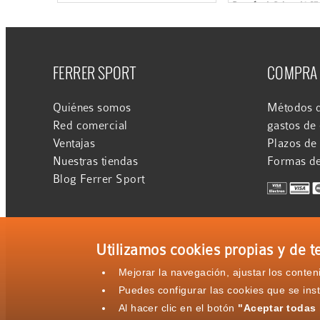
Barefoot Gris - J06
FERRER SPORT
COMPRA
Quiénes somos
Métodos d
Red comercial
gastos de
Ventajas
Plazos de
Nuestras tiendas
Formas d
Blog Ferrer Sport
Utilizamos cookies propias y de te
Mejorar la navegación, ajustar los conte
Puedes configurar las cookies que se ins
Al hacer clic en el botón
"Aceptar todas 