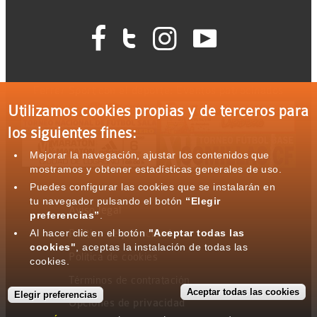




Ferrer Sport con el deporte: Eventos patrocinados
Utilizamos cookies propias y de terceros para
los siguientes fines:
Mejorar la navegación, ajustar los contenidos que
mostramos y obtener estadísticas generales de uso.
Puedes configurar las cookies que se instalarán en
tu navegador pulsando el botón
“Elegir
Aviso legal
preferencias”
.
Al hacer clic en el botón
"Aceptar todas las
Política de privacidad
cookies"
, aceptas la instalación de todas las
Política de cookies
cookies.
Términos de contratación
Aceptar todas las cookies
Elegir preferencias
Opciones de privacidad