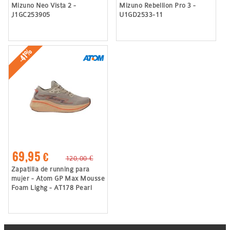
Mizuno Neo Vista 2 -
Mizuno Rebellion Pro 3 -
J1GC253905
U1GD2533-11
-41%
69,95 €
120,00 €
Zapatilla de running para
mujer - Atom GP Max Mousse
Foam Lighg - AT178 Pearl