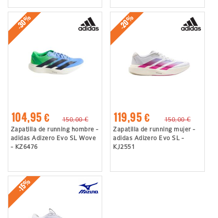
-30%
-20%
104,95 €
119,95 €
150,00 €
150,00 €
Zapatilla de running hombre -
Zapatilla de running mujer -
adidas Adizero Evo SL Wove
adidas Adizero Evo SL -
- KZ6476
KJ2551
-15%