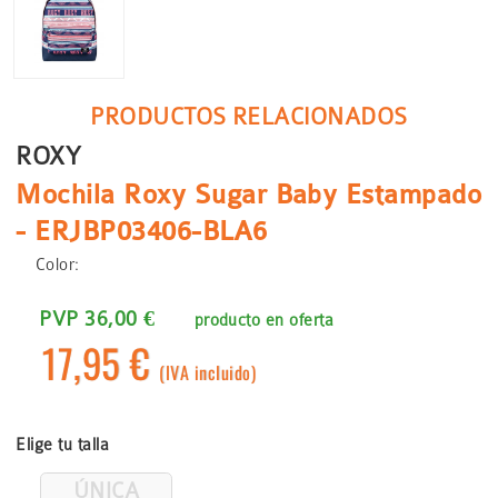
PRODUCTOS RELACIONADOS
ROXY
Mochila Roxy Sugar Baby Estampado
- ERJBP03406-BLA6
Color:
PVP 36,00 €
producto en oferta
17,95 €
(IVA incluido)
Elige tu talla
ÚNICA