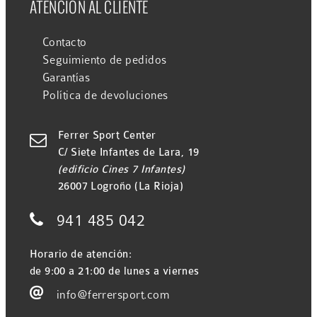
ATENCIÓN AL CLIENTE
Contacto
Seguimiento de pedidos
Garantías
Política de devoluciones
Ferrer Sport Center

C/ Siete Infantes de Lara, 19
(edificio Cines 7 Infantes)
26007 Logroño (La Rioja)

941 485 042
Horario de atención:
de 9:00 a 21:00 de lunes a viernes

info@ferrersport.com