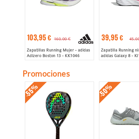
103,95 €
39,95 €
160,00 €
45,0
Zapatillas Running Mujer - adidas
Zapatilla Running ni
Adizero Boston 13 - KK1046
adidas Galaxy 8 - K
Promociones
-55%
-50%