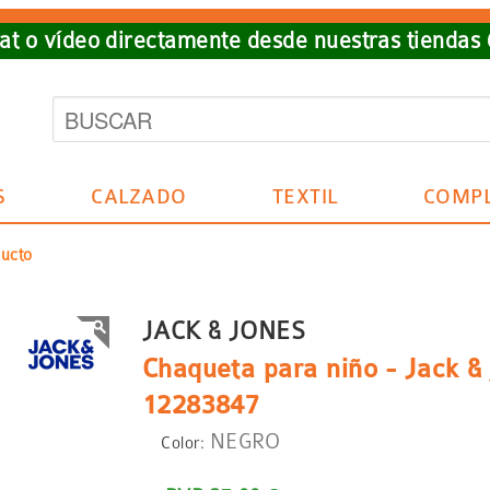
t o vídeo directamente desde nuestras tiendas
S
CALZADO
TEXTIL
COMP
ducto
JACK & JONES
Chaqueta para niño - Jack & 
12283847
NEGRO
Color: