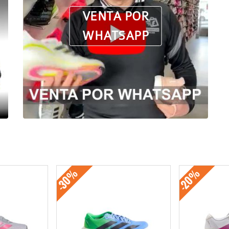
VENTA POR
WHATSAPP
-30%
-20%