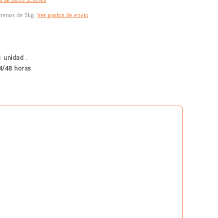
 menos de 5kg.
Ver gastos de envío
1 unidad
.
4/48 horas
.