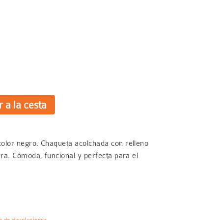
olor negro. Chaqueta acolchada con relleno
ra. Cómoda, funcional y perfecta para el
ca de devoluciones