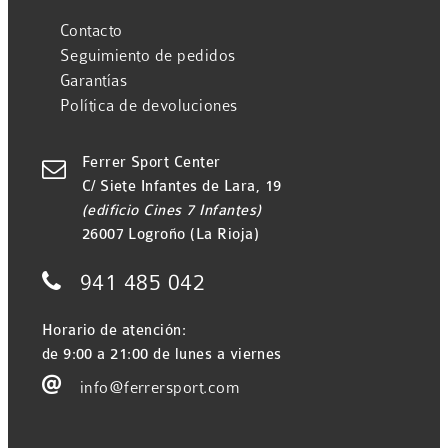
Contacto
Seguimiento de pedidos
Garantías
Política de devoluciones
Ferrer Sport Center

C/ Siete Infantes de Lara, 19
(edificio Cines 7 Infantes)
26007 Logroño (La Rioja)

941 485 042
Horario de atención:
de 9:00 a 21:00 de lunes a viernes

info@ferrersport.com