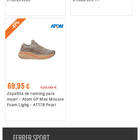
-41%
69,95 €
120,00 €
Zapatilla de running para
mujer - Atom GP Max Mousse
Foam Lighg - AT178 Pearl
FERRER SPORT