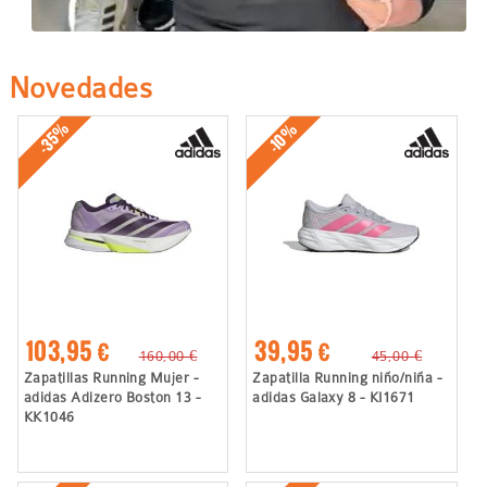
Novedades
-35%
-10%
103,95 €
39,95 €
160,00 €
45,00 €
Zapatillas Running Mujer -
Zapatilla Running niño/niña -
adidas Adizero Boston 13 -
adidas Galaxy 8 - KI1671
KK1046