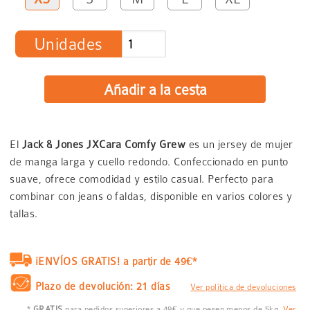
Unidades
El
Jack & Jones JXCara Comfy Grew
es un jersey de mujer
de manga larga y cuello redondo. Confeccionado en punto
suave, ofrece comodidad y estilo casual. Perfecto para
combinar con jeans o faldas, disponible en varios colores y
tallas.
¡ENVÍOS GRATIS! a partir de 49€*
Plazo de devolución: 21 días
Ver política de devoluciones
*
GRATIS
para pedidos superiores a 49€ y que pesen menos de 5kg.
Ver