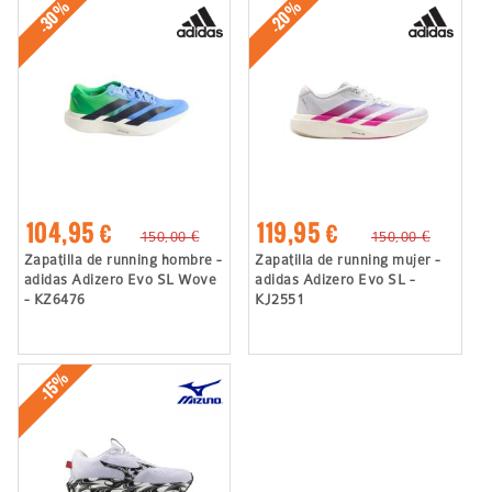
-30%
-20%
104,95 €
119,95 €
150,00 €
150,00 €
Zapatilla de running hombre -
Zapatilla de running mujer -
adidas Adizero Evo SL Wove
adidas Adizero Evo SL -
- KZ6476
KJ2551
-15%