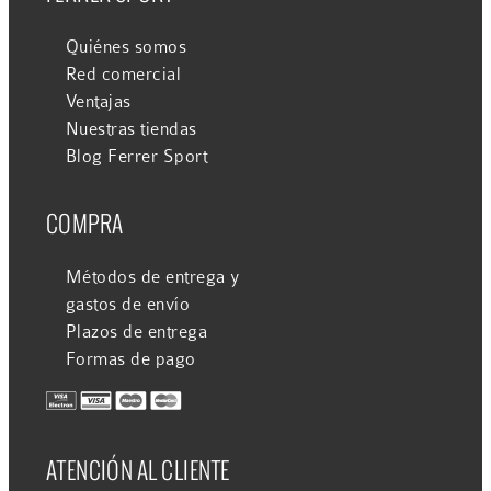
Quiénes somos
Red comercial
Ventajas
Nuestras tiendas
Blog Ferrer Sport
COMPRA
Métodos de entrega y
gastos de envío
Plazos de entrega
Formas de pago
ATENCIÓN AL CLIENTE