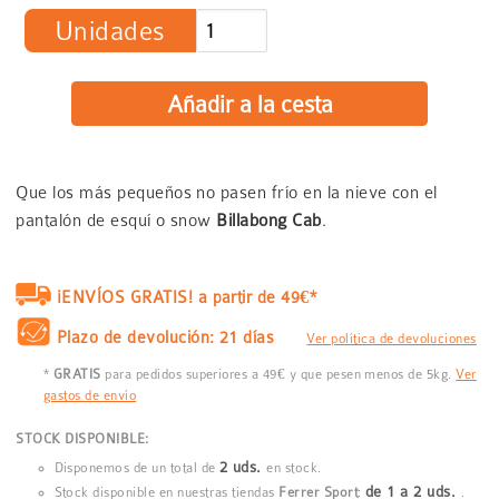
Unidades
Que los más pequeños no pasen frío en la nieve con el
pantalón de esquí o snow
Billabong Cab
.
¡ENVÍOS GRATIS! a partir de 49€*
Plazo de devolución: 21 días
Ver política de devoluciones
*
GRATIS
para pedidos superiores a 49€ y que pesen menos de 5kg.
Ver
gastos de envío
STOCK DISPONIBLE:
2 uds.
Disponemos de un total de
en stock.
de 1 a 2 uds.
Stock disponible en nuestras tiendas
Ferrer Sport
:
.