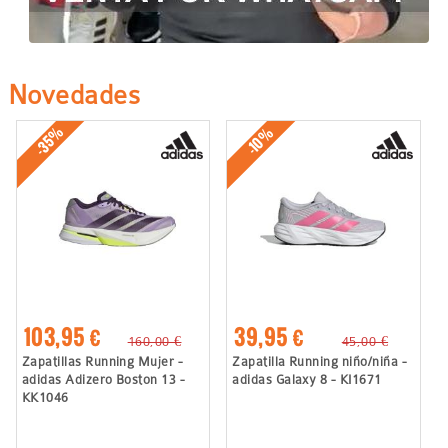
Novedades
-35%
-10%
103,95 €
39,95 €
160,00 €
45,00 €
Zapatillas Running Mujer -
Zapatilla Running niño/niña -
adidas Adizero Boston 13 -
adidas Galaxy 8 - KI1671
KK1046