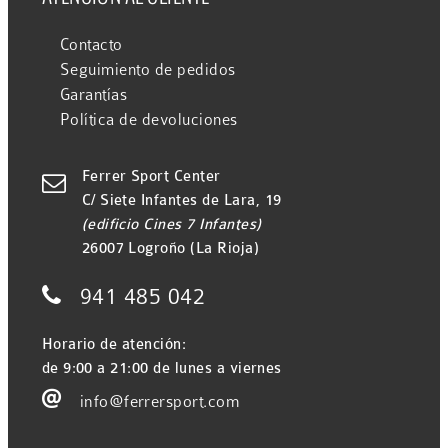
Contacto
Seguimiento de pedidos
Garantías
Política de devoluciones
Ferrer Sport Center

C/ Siete Infantes de Lara, 19
(edificio Cines 7 Infantes)
26007 Logroño (La Rioja)

941 485 042
Horario de atención:
de 9:00 a 21:00 de lunes a viernes

info@ferrersport.com