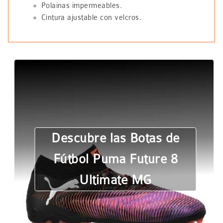
Polainas impermeables.
Cintura ajustable con velcros.
Descubre las Botas de
Fútbol Puma Future 8
Ultimate MG