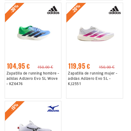
-30%
-20%
104,95 €
119,95 €
150,00 €
150,00 €
Zapatilla de running hombre -
Zapatilla de running mujer -
adidas Adizero Evo SL Wove
adidas Adizero Evo SL -
- KZ6476
KJ2551
-15%