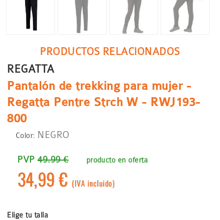
PRODUCTOS RELACIONADOS
REGATTA
Pantalón de trekking para mujer -
Regatta Pentre Strch W - RWJ193-
800
NEGRO
Color:
PVP
49.99 €
producto en oferta
34,99 €
(IVA incluido)
Elige tu talla