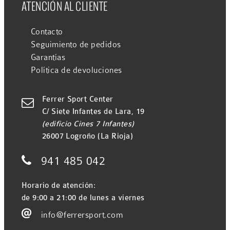
ATENCIÓN AL CLIENTE
Contacto
Seguimiento de pedidos
Garantías
Política de devoluciones
Ferrer Sport Center

C/ Siete Infantes de Lara, 19
(edificio Cines 7 Infantes)
26007 Logroño (La Rioja)

941 485 042
Horario de atención:
de 9:00 a 21:00 de lunes a viernes

info@ferrersport.com