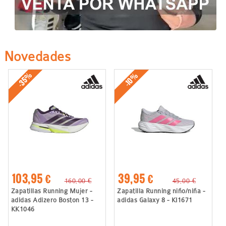
Novedades
-35%
-10%
103,95 €
39,95 €
160,00 €
45,00 €
Zapatillas Running Mujer -
Zapatilla Running niño/niña -
adidas Adizero Boston 13 -
adidas Galaxy 8 - KI1671
KK1046