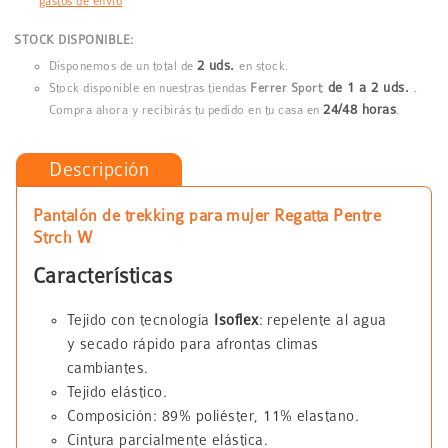
gastos de envío
STOCK DISPONIBLE:
2 uds.
Disponemos de un total de
en stock.
de 1 a 2 uds.
Stock disponible en nuestras tiendas
Ferrer Sport
:
.
24/48 horas
Compra ahora y recibirás tu pedido en tu casa en
.
Descripción
Pantalón de trekking para mujer Regatta Pentre
Strch W
Características
Tejido con tecnología
Isoflex
: repelente al agua
y secado rápido para afrontas climas
cambiantes.
Tejido elástico.
Composición: 89% poliéster, 11% elastano.
Cintura parcialmente elástica.