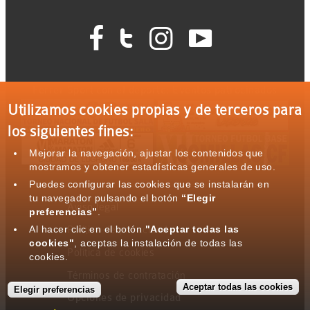




Ferrer Sport con el deporte: Eventos patrocinados
Utilizamos cookies propias y de terceros para
los siguientes fines:
Mejorar la navegación, ajustar los contenidos que
mostramos y obtener estadísticas generales de uso.
Puedes configurar las cookies que se instalarán en
tu navegador pulsando el botón
“Elegir
Aviso legal
preferencias”
.
Al hacer clic en el botón
"Aceptar todas las
Política de privacidad
cookies"
, aceptas la instalación de todas las
Política de cookies
cookies.
Términos de contratación
Aceptar todas las cookies
Elegir preferencias
Opciones de privacidad