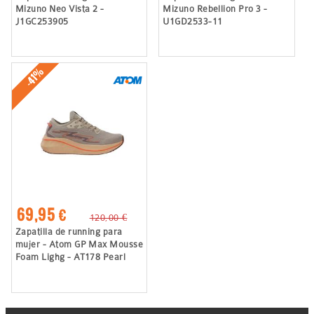
Mizuno Neo Vista 2 -
Mizuno Rebellion Pro 3 -
J1GC253905
U1GD2533-11
-41%
69,95 €
120,00 €
Zapatilla de running para
mujer - Atom GP Max Mousse
Foam Lighg - AT178 Pearl