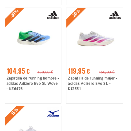
-30%
-20%
104,95 €
119,95 €
150,00 €
150,00 €
Zapatilla de running hombre -
Zapatilla de running mujer -
adidas Adizero Evo SL Wove
adidas Adizero Evo SL -
- KZ6476
KJ2551
-15%