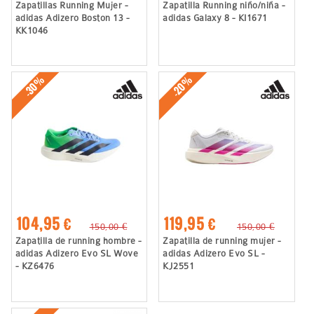
Zapatillas Running Mujer -
Zapatilla Running niño/niña -
adidas Adizero Boston 13 -
adidas Galaxy 8 - KI1671
KK1046
-30%
-20%
104,95 €
119,95 €
150,00 €
150,00 €
Zapatilla de running hombre -
Zapatilla de running mujer -
adidas Adizero Evo SL Wove
adidas Adizero Evo SL -
- KZ6476
KJ2551