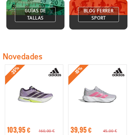
GUÍAS DE
BLOG FERRER
TALLAS
SPORT
Novedades
-35%
-10%
103,95 €
39,95 €
160,00 €
45,00 €