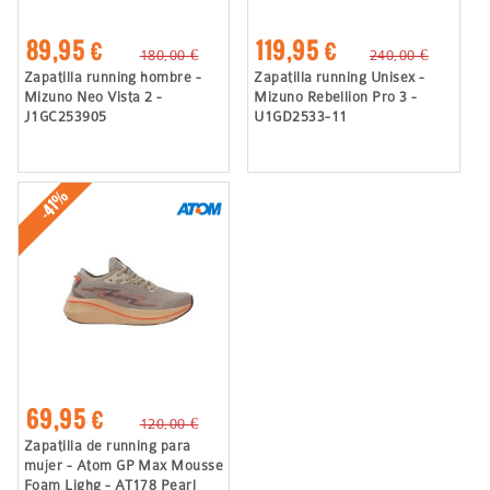
89,95 €
119,95 €
180,00 €
240,00 €
Zapatilla running hombre -
Zapatilla running Unisex -
Mizuno Neo Vista 2 -
Mizuno Rebellion Pro 3 -
J1GC253905
U1GD2533-11
-41%
69,95 €
120,00 €
Zapatilla de running para
mujer - Atom GP Max Mousse
Foam Lighg - AT178 Pearl