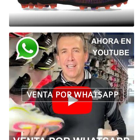
VENTA POR WHATSAPP