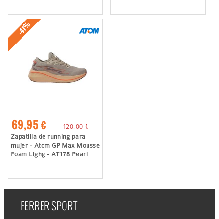
-41%
69,95 €
120,00 €
Zapatilla de running para
mujer - Atom GP Max Mousse
Foam Lighg - AT178 Pearl
FERRER SPORT