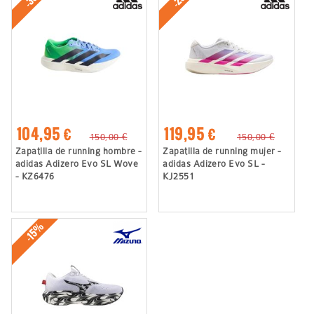
104,95 €
119,95 €
150,00 €
150,00 €
Zapatilla de running hombre -
Zapatilla de running mujer -
adidas Adizero Evo SL Wove
adidas Adizero Evo SL -
- KZ6476
KJ2551
-15%