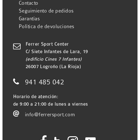
Contacto
Seguimiento de pedidos
Garantías
Política de devoluciones
Ferrer Sport Center

C/ Siete Infantes de Lara, 19
(edificio Cines 7 Infantes)
26007 Logroño (La Rioja)

941 485 042
Horario de atención:
de 9:00 a 21:00 de lunes a viernes

info@ferrersport.com