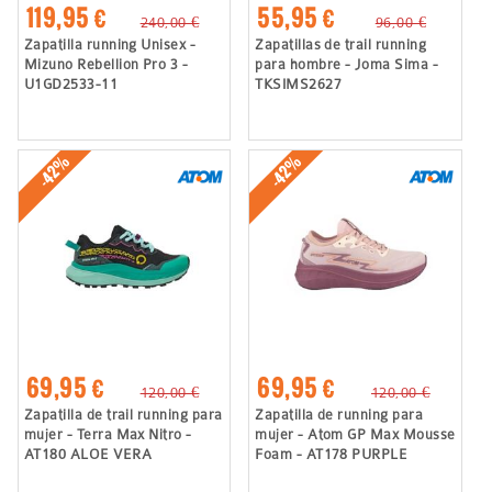
119,95 €
55,95 €
240,00 €
96,00 €
Zapatilla running Unisex -
Zapatillas de trail running
Mizuno Rebellion Pro 3 -
para hombre - Joma Sima -
U1GD2533-11
TKSIMS2627
-42%
-42%
69,95 €
69,95 €
120,00 €
120,00 €
Zapatilla de trail running para
Zapatilla de running para
mujer - Terra Max Nitro -
mujer - Atom GP Max Mousse
AT180 ALOE VERA
Foam - AT178 PURPLE