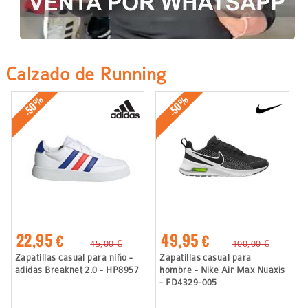
Calzado de Running
-50%
-50%
22,95 €
49,95 €
45,00 €
100,00 €
Zapatillas casual para niño -
Zapatillas casual para
adidas Breaknet 2.0 - HP8957
hombre - Nike Air Max Nuaxis
- FD4329-005