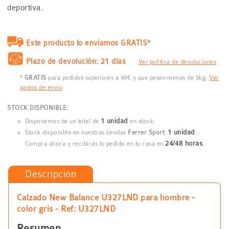
deportiva.
Este producto lo enviamos GRATIS*
Plazo de devolución: 21 días
Ver política de devoluciones
*
GRATIS
para pedidos superiores a 49€ y que pesen menos de 5kg.
Ver
gastos de envío
STOCK DISPONIBLE:
1 unidad
Disponemos de un total de
en stock.
1 unidad
Stock disponible en nuestras tiendas
Ferrer Sport
:
.
24/48 horas
Compra ahora y recibirás tu pedido en tu casa en
.
Descripción
Calzado New Balance U327LND para hombre -
color gris - Ref: U327LND
Resumen