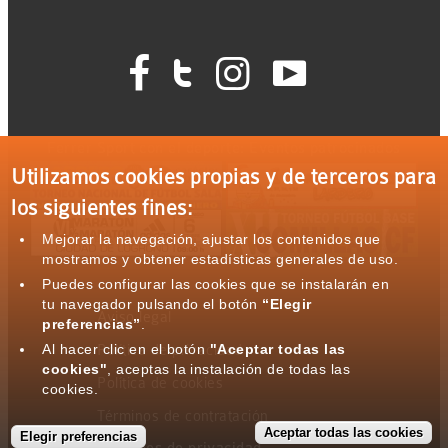




Ferrer Sport con el deporte: Eventos patrocinados
Utilizamos cookies propias y de terceros para
los siguientes fines:
Mejorar la navegación, ajustar los contenidos que
mostramos y obtener estadísticas generales de uso.
Puedes configurar las cookies que se instalarán en
tu navegador pulsando el botón
“Elegir
Aviso legal
preferencias”
.
Al hacer clic en el botón
"Aceptar todas las
Política de privacidad
cookies"
, aceptas la instalación de todas las
Política de cookies
cookies.
Términos de contratación
Aceptar todas las cookies
Elegir preferencias