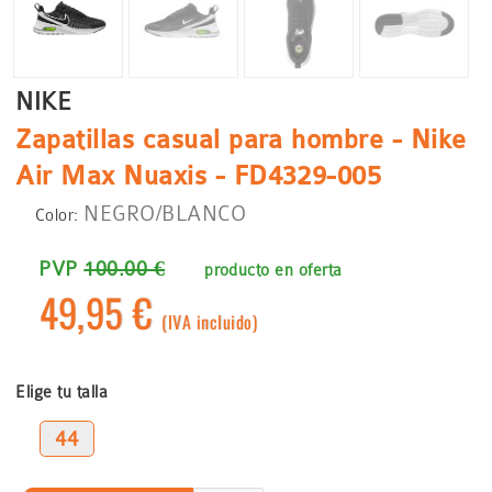
NIKE
Zapatillas casual para hombre - Nike
Air Max Nuaxis - FD4329-005
NEGRO/BLANCO
Color:
PVP
100.00 €
producto en oferta
49,95 €
(IVA incluido)
Elige tu talla
44