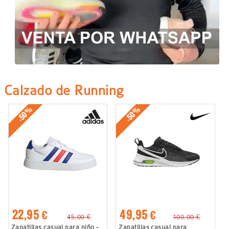
Calzado de Running
-50%
-50%
22,95 €
49,95 €
45,00 €
100,00 €
Zapatillas casual para niño -
Zapatillas casual para