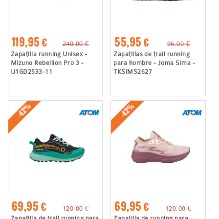
119,95 €
55,95 €
240,00 €
96,00 €
Zapatilla running Unisex -
Zapatillas de trail running
Mizuno Rebellion Pro 3 -
para hombre - Joma Sima -
U1GD2533-11
TKSIMS2627
-42%
-42%
69,95 €
69,95 €
120,00 €
120,00 €
Zapatilla de trail running para
Zapatilla de running para