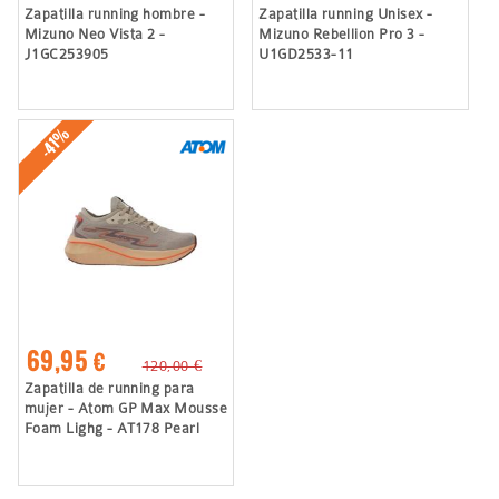
Zapatilla running hombre -
Zapatilla running Unisex -
Mizuno Neo Vista 2 -
Mizuno Rebellion Pro 3 -
J1GC253905
U1GD2533-11
-41%
69,95 €
120,00 €
Zapatilla de running para
mujer - Atom GP Max Mousse
Foam Lighg - AT178 Pearl