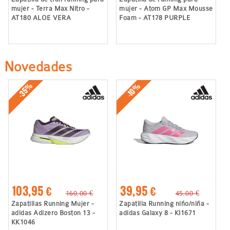
mujer - Terra Max Nitro -
mujer - Atom GP Max Mousse
AT180 ALOE VERA
Foam - AT178 PURPLE
Novedades
-35%
-10%
103,95 €
39,95 €
160,00 €
45,00 €
Zapatillas Running Mujer -
Zapatilla Running niño/niña -
adidas Adizero Boston 13 -
adidas Galaxy 8 - KI1671
KK1046