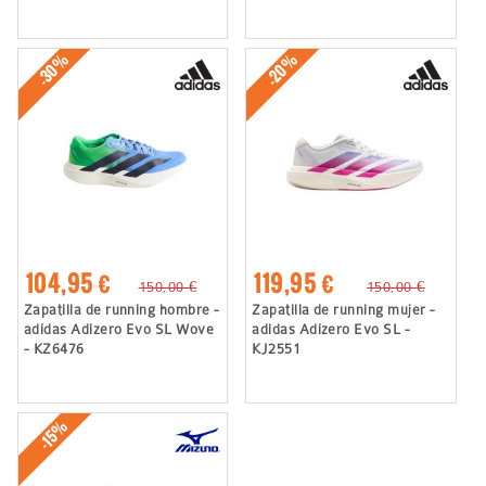
-30%
-20%
104,95 €
119,95 €
150,00 €
150,00 €
Zapatilla de running hombre -
Zapatilla de running mujer -
adidas Adizero Evo SL Wove
adidas Adizero Evo SL -
- KZ6476
KJ2551
-15%