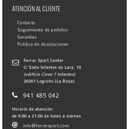
ATENCIÓN AL CLIENTE
Contacto
Seguimiento de pedidos
Garantías
Política de devoluciones
Ferrer Sport Center

C/ Siete Infantes de Lara, 19
(edificio Cines 7 Infantes)
26007 Logroño (La Rioja)

941 485 042
Horario de atención:
de 9:00 a 21:00 de lunes a viernes

info@ferrersport.com