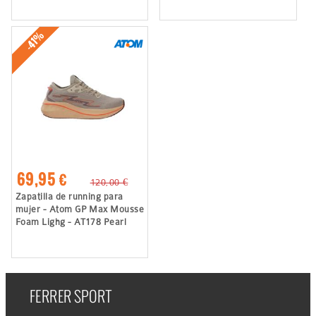
-41%
69,95 €
120,00 €
Zapatilla de running para
mujer - Atom GP Max Mousse
Foam Lighg - AT178 Pearl
FERRER SPORT