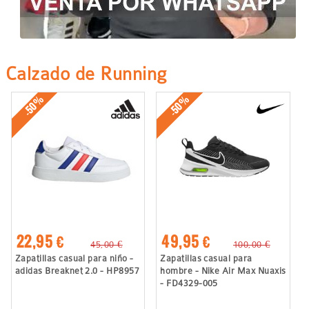
Calzado de Running
-50%
-50%
22,95 €
49,95 €
45,00 €
100,00 €
Zapatillas casual para niño -
Zapatillas casual para
adidas Breaknet 2.0 - HP8957
hombre - Nike Air Max Nuaxis
- FD4329-005