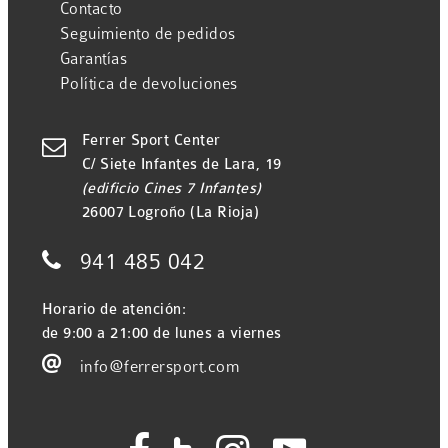
Contacto
Seguimiento de pedidos
Garantías
Política de devoluciones
Ferrer Sport Center

C/ Siete Infantes de Lara, 19
(edificio Cines 7 Infantes)
26007 Logroño (La Rioja)

941 485 042
Horario de atención:
de 9:00 a 21:00 de lunes a viernes

info@ferrersport.com