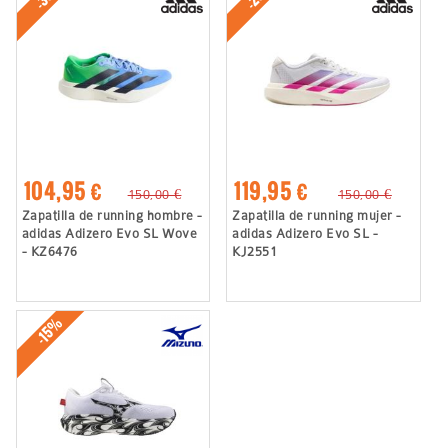
104,95 €
119,95 €
150,00 €
150,00 €
Zapatilla de running hombre -
Zapatilla de running mujer -
adidas Adizero Evo SL Wove
adidas Adizero Evo SL -
- KZ6476
KJ2551
-15%