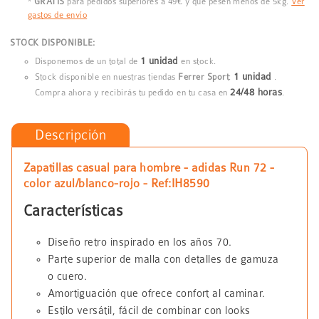
*
GRATIS
para pedidos superiores a 49€ y que pesen menos de 5kg.
Ver
gastos de envío
STOCK DISPONIBLE:
1 unidad
Disponemos de un total de
en stock.
1 unidad
Stock disponible en nuestras tiendas
Ferrer Sport
:
.
24/48 horas
Compra ahora y recibirás tu pedido en tu casa en
.
Descripción
Zapatillas casual para hombre - adidas Run 72 -
color azul/blanco-rojo - Ref:IH8590
Características
Diseño retro inspirado en los años 70.
Parte superior de malla con detalles de gamuza
o cuero.
Amortiguación que ofrece confort al caminar.
Estilo versátil, fácil de combinar con looks