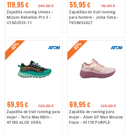
119,95 €
55,95 €
240,00 €
96,00 €
Zapatilla running Unisex -
Zapatillas de trail running
Mizuno Rebellion Pro 3 -
para hombre - Joma Sima -
U1GD2533-11
TKSIMS2627
-42%
-42%
69,95 €
69,95 €
120,00 €
120,00 €
Zapatilla de trail running para
Zapatilla de running para
mujer - Terra Max Nitro -
mujer - Atom GP Max Mousse
AT180 ALOE VERA
Foam - AT178 PURPLE