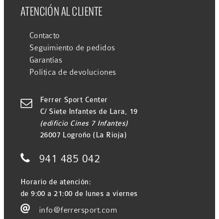
ATENCIÓN AL CLIENTE
Contacto
Seguimiento de pedidos
Garantías
Política de devoluciones
Ferrer Sport Center

C/ Siete Infantes de Lara, 19
(edificio Cines 7 Infantes)
26007 Logroño (La Rioja)

941 485 042
Horario de atención:
de 9:00 a 21:00 de lunes a viernes

info@ferrersport.com