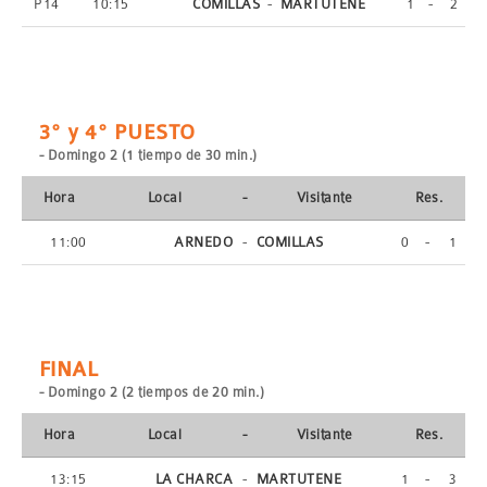
P14
10:15
COMILLAS
-
MARTUTENE
1
-
2
3º y 4º PUESTO
- Domingo 2 (1 tiempo de 30 min.)
Hora
Local
-
Visitante
Res.
11:00
ARNEDO
-
COMILLAS
0
-
1
FINAL
- Domingo 2 (2 tiempos de 20 min.)
Hora
Local
-
Visitante
Res.
13:15
LA CHARCA
-
MARTUTENE
1
-
3