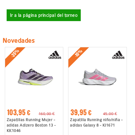
Ir a la página principal del torneo
Novedades
-35%
-10%
103,95 €
39,95 €
160,00 €
45,00 €
Zapatillas Running Mujer -
Zapatilla Running niño/niña -
adidas Adizero Boston 13 -
adidas Galaxy 8 - KI1671
KK1046