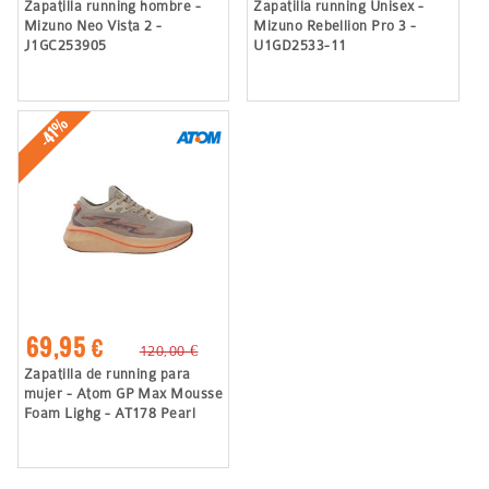
Zapatilla running hombre -
Zapatilla running Unisex -
Mizuno Neo Vista 2 -
Mizuno Rebellion Pro 3 -
J1GC253905
U1GD2533-11
-41%
69,95 €
120,00 €
Zapatilla de running para
mujer - Atom GP Max Mousse
Foam Lighg - AT178 Pearl