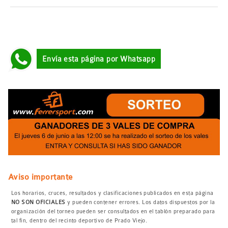
Envía esta página por Whatsapp
Aviso importante
Los horarios, cruces, resultados y clasificaciones publicados en esta página
NO SON OFICIALES
y pueden contener errores. Los datos dispuestos por la
organización del torneo pueden ser consultados en el tablón preparado para
tal fin, dentro del recinto deportivo de Prado Viejo.