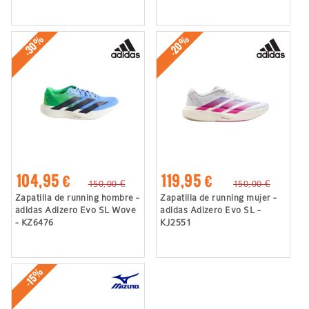
-30%
-20%
104,95 €
119,95 €
150,00 €
150,00 €
Zapatilla de running hombre -
Zapatilla de running mujer -
adidas Adizero Evo SL Wove
adidas Adizero Evo SL -
- KZ6476
KJ2551
-15%