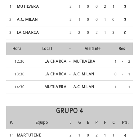
1º
MUTILVERA
2
1
0
0
2
1
3
2º
A.C. MILAN
2
1
0
0
1
0
3
3º
LA CHARCA
2
2
0
2
1
3
0
Hora
Local
-
Visitante
Res.
12:30
LA CHARCA
-
MUTILVERA
1
-
2
13:30
LA CHARCA
-
A.C. MILAN
0
-
1
14:30
MUTILVERA
-
A.C. MILAN
1
-
1
GRUPO 4
P.
Equipo
J
G
E
P
F
C
Pts.
1º
MARTUTENE
2
1
0
2
1
1
4