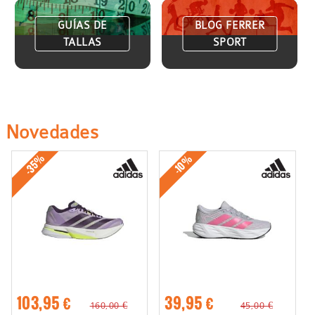
GUÍAS DE
BLOG FERRER
TALLAS
SPORT
Novedades
-35%
-10%
103,95 €
39,95 €
160,00 €
45,00 €