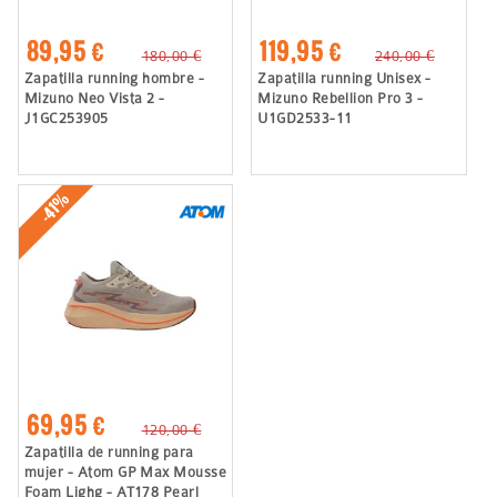
89,95 €
119,95 €
180,00 €
240,00 €
Zapatilla running hombre -
Zapatilla running Unisex -
Mizuno Neo Vista 2 -
Mizuno Rebellion Pro 3 -
J1GC253905
U1GD2533-11
-41%
69,95 €
120,00 €
Zapatilla de running para
mujer - Atom GP Max Mousse
Foam Lighg - AT178 Pearl