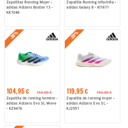
Zapatillas Running Mujer -
Zapatilla Running niño/niña -
adidas Adizero Boston 13 -
adidas Galaxy 8 - KI1671
KK1046
-30%
-20%
104,95 €
119,95 €
150,00 €
150,00 €
Zapatilla de running hombre -
Zapatilla de running mujer -
adidas Adizero Evo SL Wove
adidas Adizero Evo SL -
- KZ6476
KJ2551