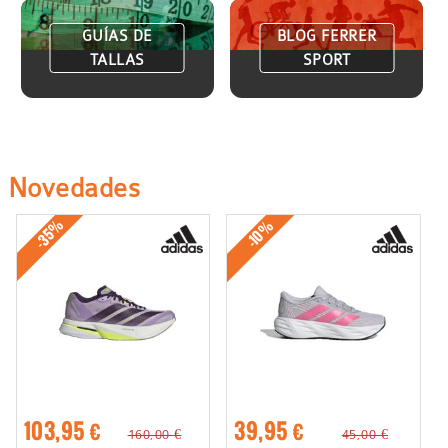
GUÍAS DE
BLOG FERRER
TALLAS
SPORT
Novedades
-35%
-10%
103,95 €
39,95 €
160,00 €
45,00 €