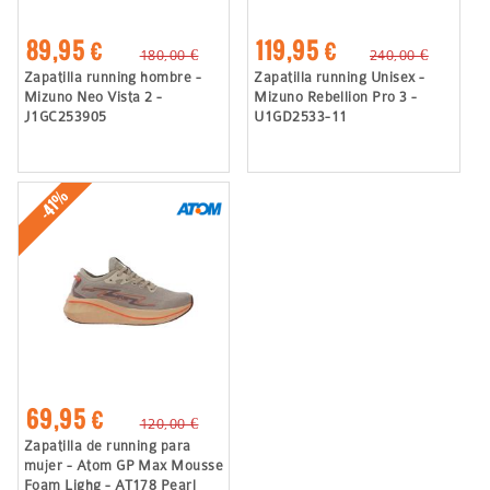
89,95 €
119,95 €
180,00 €
240,00 €
Zapatilla running hombre -
Zapatilla running Unisex -
Mizuno Neo Vista 2 -
Mizuno Rebellion Pro 3 -
J1GC253905
U1GD2533-11
-41%
69,95 €
120,00 €
Zapatilla de running para
mujer - Atom GP Max Mousse
Foam Lighg - AT178 Pearl