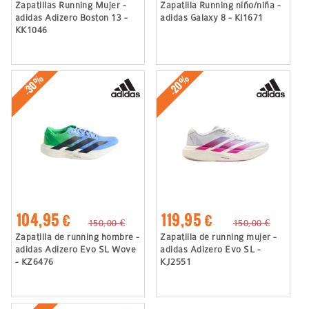
Zapatillas Running Mujer -
Zapatilla Running niño/niña -
adidas Adizero Boston 13 -
adidas Galaxy 8 - KI1671
KK1046
-30%
-20%
104,95 €
119,95 €
150,00 €
150,00 €
Zapatilla de running hombre -
Zapatilla de running mujer -
adidas Adizero Evo SL Wove
adidas Adizero Evo SL -
- KZ6476
KJ2551