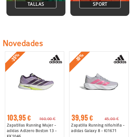
TALLAS
SPORT
Novedades
-35%
-10%
103,95 €
39,95 €
160,00 €
45,00 €
Zapatillas Running Mujer -
Zapatilla Running niño/niña -
adidas Adizero Boston 13 -
adidas Galaxy 8 - KI1671
KK1046