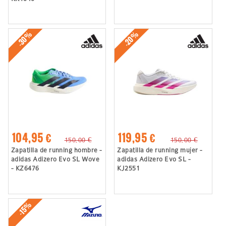
-30%
-20%
104,95 €
119,95 €
150,00 €
150,00 €
Zapatilla de running hombre -
Zapatilla de running mujer -
adidas Adizero Evo SL Wove
adidas Adizero Evo SL -
- KZ6476
KJ2551
-15%