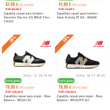
51,95 €
51,95 €
(IVA incluido)
(IVA incluido)
PVP 80,00 €
PVP 70,00 €
Zapatilla casual para hombre -
Zapatillas casual para hombre -
Skechers Slip-ins: GO WALK Flex -
Atom Activity AT126 - 505200
216324
-39%
-38%
Tallas:
37
38
39
40
Tallas:
36
37
38
40
Envío gratis
Envío gratis
79,95 €
79,95 €
(IVA incluido)
(IVA incluido)
PVP 130,00 €
PVP 130,00 €
Zapatillas casual para mujer - New
Zapatilla casual para mujer - New
Balance - WS327-KC
Balance - WS327PH 327