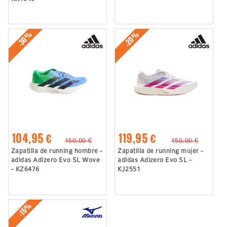
-30%
-20%
104,95 €
119,95 €
150,00 €
150,00 €
Zapatilla de running hombre -
Zapatilla de running mujer -
adidas Adizero Evo SL Wove
adidas Adizero Evo SL -
- KZ6476
KJ2551
-15%